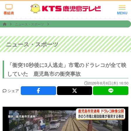
番組表
MENU
ニュース・スポーツ
ニュース・スポーツ
「衝突10秒後に3人逃走」市電のドラレコが全て映
していた 鹿児島市の衝突事故
2026年8月6日(木) 16:50
シェア