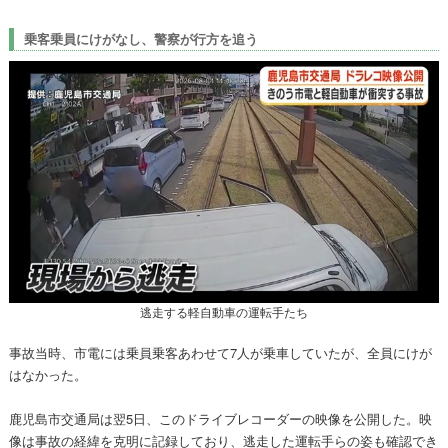
乗客乗員にけがなし、警察が行方を追う
逃走する軽自動車の運転手たち
事故当時、市電には乗員乗客あわせて7人が乗車していたが、全員にけが
はなかった。
鹿児島市交通局は翌5日、このドライブレコーダーの映像を公開した。映
像は事故の経緯を克明に記録しており、逃走した運転手らの姿も確認でき