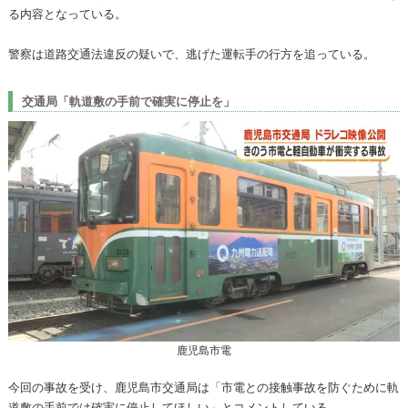
る内容となっている。
警察は道路交通法違反の疑いで、逃げた運転手の行方を追っている。
交通局「軌道敷の手前で確実に停止を」
鹿児島市電
今回の事故を受け、鹿児島市交通局は「市電との接触事故を防ぐために軌
道敷の手前では確実に停止してほしい」とコメントしている。