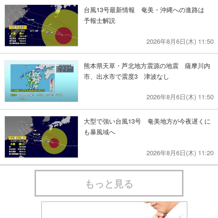
台風13号最新情報 奄美・沖縄への進路は
予報士解説
2026年8月6日(木) 11:50
熊本県天草・芦北地方震源の地震 薩摩川内
市、出水市で震度3 津波なし
2026年8月6日(木) 11:50
大型で強い台風13号 奄美地方が今夜遅くに
も暴風域へ
2026年8月6日(木) 11:20
もっと見る