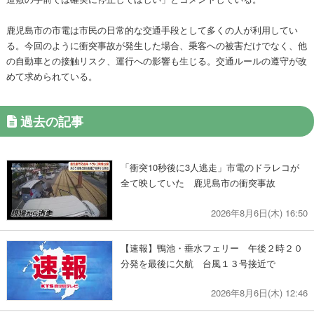
鹿児島市の市電は市民の日常的な交通手段として多くの人が利用してい
る。今回のように衝突事故が発生した場合、乗客への被害だけでなく、他
の自動車との接触リスク、運行への影響も生じる。交通ルールの遵守が改
めて求められている。
過去の記事
「衝突10秒後に3人逃走」市電のドラレコが
全て映していた 鹿児島市の衝突事故
2026年8月6日(木) 16:50
【速報】鴨池・垂水フェリー 午後２時２０
分発を最後に欠航 台風１３号接近で
2026年8月6日(木) 12:46