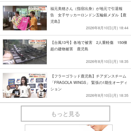
福元美穂さん（指宿出身）が地元で引退報
告 女子サッカーロンドン五輪銀メダル【鹿
児島】
2026年8月10日(月) 18:44
【台風13号】各地で被害 2人重軽傷 150棟
超の建物被害 鹿児島
2026年8月10日(月) 18:35
【フラーゴラッド鹿児島】チアダンスチーム
「FRAGOLA WINGS」 緊張の1期生オーディ
ション
2026年8月10日(月) 18:35
もっと見る