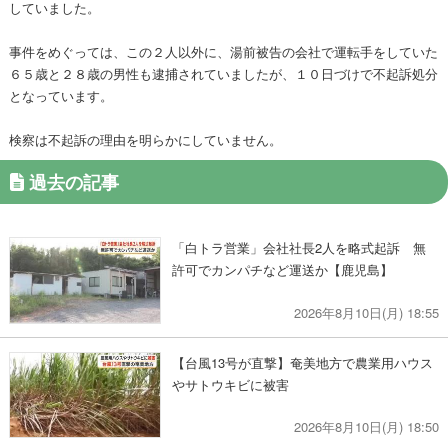
していました。
事件をめぐっては、この２人以外に、湯前被告の会社で運転手をしていた
６５歳と２８歳の男性も逮捕されていましたが、１０日づけで不起訴処分
となっています。
検察は不起訴の理由を明らかにしていません。
過去の記事
「白トラ営業」会社社長2人を略式起訴 無
許可でカンパチなど運送か【鹿児島】
2026年8月10日(月) 18:55
【台風13号が直撃】奄美地方で農業用ハウス
やサトウキビに被害
2026年8月10日(月) 18:50