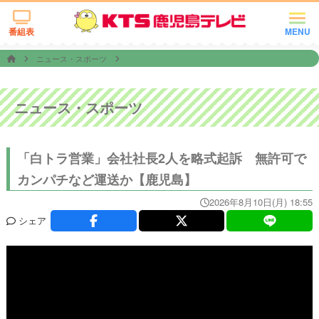
番組表
MENU
ニュース・スポーツ
ニュース・スポーツ
「白トラ営業」会社社長2人を略式起訴 無許可で
カンパチなど運送か【鹿児島】
2026年8月10日(月) 18:55
シェア