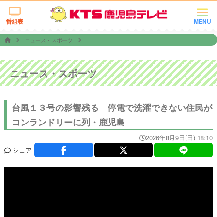
番組表
MENU
ニュース・スポーツ
ニュース・スポーツ
台風１３号の影響残る 停電で洗濯できない住民が
コンランドリーに列・鹿児島
2026年8月9日(日) 18:10
シェア