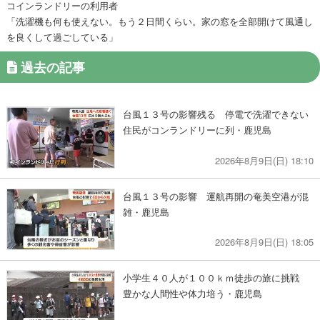
コインランドリーの利用者
「洗濯機も何も使えない。もう２日間くらい。家の窓を全部開けて風通し
を良くして過ごしている」
過去の記事
台風１３号の影響残る 停電で洗濯できない
住民がコンランドリーに列・鹿児島
2026年8月9日(日) 18:10
台風１３号の影響 運航再開の奄美空港が混
雑・鹿児島
2026年8月9日(日) 18:05
小学生４０人が１００ｋｍ徒歩の旅に挑戦
豊かな人間性や体力培う・鹿児島