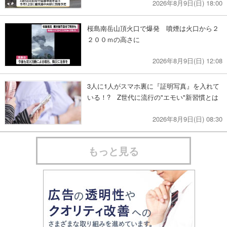
2026年8月9日(日) 18:00
桜島南岳山頂火口で爆発 噴煙は火口から２
２００ｍの高さに
2026年8月9日(日) 12:08
3人に1人がスマホ裏に『証明写真』を入れて
いる！? Z世代に流行の"エモい"新習慣とは
2026年8月9日(日) 08:30
もっと見る