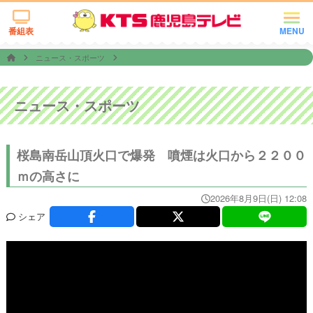
番組表
MENU
ニュース・スポーツ
ニュース・スポーツ
桜島南岳山頂火口で爆発 噴煙は火口から２２００
ｍの高さに
2026年8月9日(日) 12:08
シェア