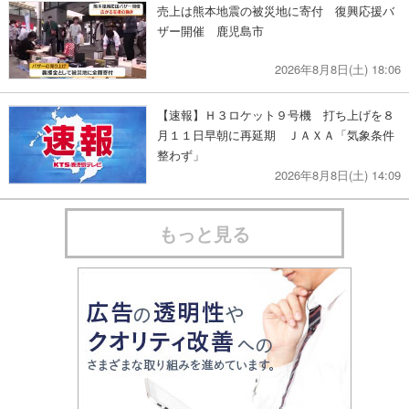
売上は熊本地震の被災地に寄付 復興応援バ
ザー開催 鹿児島市
2026年8月8日(土) 18:06
【速報】Ｈ３ロケット９号機 打ち上げを８
月１１日早朝に再延期 ＪＡＸＡ「気象条件
整わず」
2026年8月8日(土) 14:09
もっと見る