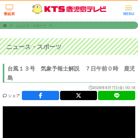
番組表
MENU
ニュース・スポーツ
ニュース・スポーツ
台風１３号 気象予報士解説 ７日午前０時 鹿児
島
2026年8月7日(金) 00:18
シェア