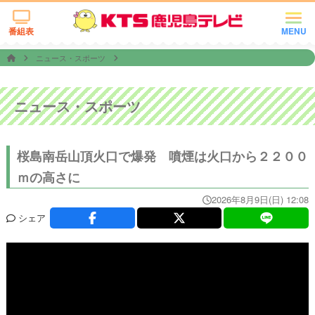
番組表
MENU
ニュース・スポーツ
ニュース・スポーツ
桜島南岳山頂火口で爆発 噴煙は火口から２２００
ｍの高さに
2026年8月9日(日) 12:08
シェア