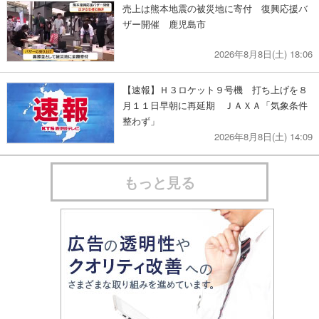
売上は熊本地震の被災地に寄付 復興応援バ
ザー開催 鹿児島市
2026年8月8日(土) 18:06
【速報】Ｈ３ロケット９号機 打ち上げを８
月１１日早朝に再延期 ＪＡＸＡ「気象条件
整わず」
2026年8月8日(土) 14:09
もっと見る