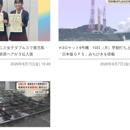
ニス女子ダブルスで鹿児島・
Ｈ3ロケット9号機 10日（月）早朝打
餅原ペアが３位入賞
「日本版ＧＰＳ」みちびきを搭載
2026年8月7日(金) 19:49
2026年8月7日(金) 