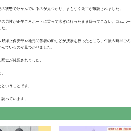
せの状態で浮かんでいるのが見つかり、まもなく死亡が確認されました。
中の男性が正午ごろボートに乗って泳ぎに行ったまま帰ってこない。ゴムボー
した。
木野海上保安部や地元関係者の船などが捜索を行ったところ、午後６時半ごろ
かんでいるのが見つかりました。
で死亡が確認されました。
た。
たということです。
く調べています。