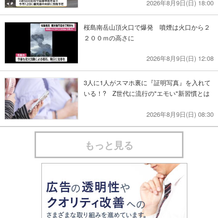
2026年8月9日(日) 18:00
桜島南岳山頂火口で爆発 噴煙は火口から２
２００ｍの高さに
2026年8月9日(日) 12:08
3人に1人がスマホ裏に『証明写真』を入れて
いる！? Z世代に流行の"エモい"新習慣とは
2026年8月9日(日) 08:30
もっと見る