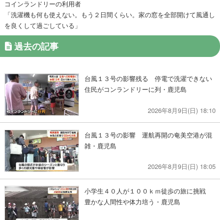
コインランドリーの利用者
「洗濯機も何も使えない。もう２日間くらい。家の窓を全部開けて風通し
を良くして過ごしている」
過去の記事
台風１３号の影響残る 停電で洗濯できない
住民がコンランドリーに列・鹿児島
2026年8月9日(日) 18:10
台風１３号の影響 運航再開の奄美空港が混
雑・鹿児島
2026年8月9日(日) 18:05
小学生４０人が１００ｋｍ徒歩の旅に挑戦
豊かな人間性や体力培う・鹿児島