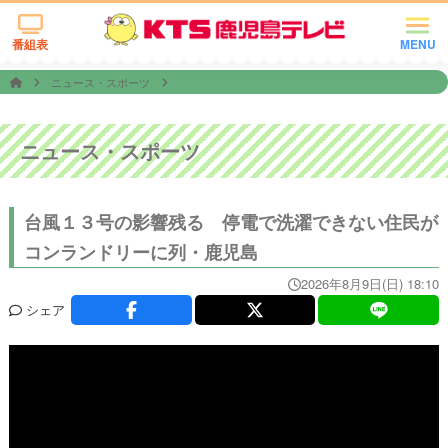
番組表
MENU
ニュース・スポーツ
ニュース・スポーツ
台風１３号の影響残る 停電で洗濯できない住民が
コンランドリーに列・鹿児島
2026年8月9日(日) 18:10
シェア