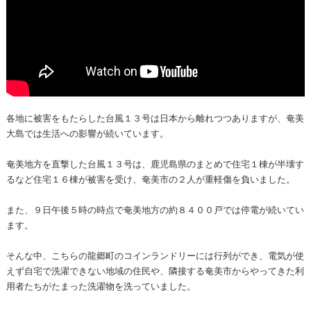
各地に被害をもたらした台風１３号は日本から離れつつありますが、奄美
大島では生活への影響が続いています。
奄美地方を直撃した台風１３号は、鹿児島県のまとめで住宅１棟が半壊す
るなど住宅１６棟が被害を受け、奄美市の２人が重軽傷を負いました。
また、９日午後５時の時点で奄美地方の約８４００戸では停電が続いてい
ます。
そんな中、こちらの龍郷町のコインランドリーには行列ができ、電気が使
えず自宅で洗濯できない地域の住民や、隣接する奄美市からやってきた利
用者たちがたまった洗濯物を洗っていました。