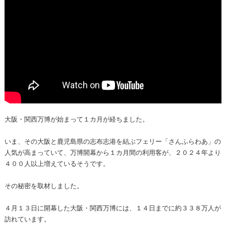
大阪・関西万博が始まって１カ月が経ちました。
いま、その大阪と鹿児島県の志布志港を結ぶフェリー「さんふらわあ」の
人気が高まっていて、万博開幕から１カ月間の利用客が、２０２４年より
４００人以上増えているそうです。
その秘密を取材しました。
４月１３日に開幕した大阪・関西万博には、１４日までに約３３８万人が
訪れています。