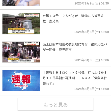
2026年8月9日(日) 08:30
台風１３号 ２人がけが 建物にも被害多
数 鹿児島
2026年8月8日(土) 18:09
売上は熊本地震の被災地に寄付 復興応援バ
ザー開催 鹿児島市
2026年8月8日(土) 18:06
【速報】Ｈ３ロケット９号機 打ち上げを８
月１１日早朝に再延期 ＪＡＸＡ「気象条件
整わず」
2026年8月8日(土) 14:09
もっと見る