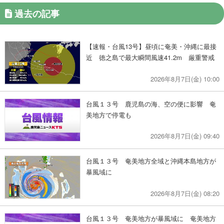
過去の記事
【速報・台風13号】昼頃に奄美・沖縄に最接
近 徳之島で最大瞬間風速41.2m 厳重警戒
2026年8月7日(金) 10:00
台風１３号 鹿児島の海、空の便に影響 奄
美地方で停電も
2026年8月7日(金) 09:40
台風１３号 奄美地方全域と沖縄本島地方が
暴風域に
2026年8月7日(金) 08:20
台風１３号 奄美地方が暴風域に 奄美地方