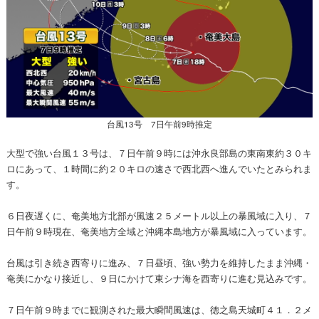
台風13号 7日午前9時推定
大型で強い台風１３号は、７日午前９時には沖永良部島の東南東約３０キ
ロにあって、１時間に約２０キロの速さで西北西へ進んでいたとみられま
す。
６日夜遅くに、奄美地方北部が風速２５メートル以上の暴風域に入り、７
日午前９時現在、奄美地方全域と沖縄本島地方が暴風域に入っています。
台風は引き続き西寄りに進み、７日昼頃、強い勢力を維持したまま沖縄・
奄美にかなり接近し、９日にかけて東シナ海を西寄りに進む見込みです。
７日午前９時までに観測された最大瞬間風速は、徳之島天城町４１．２メ