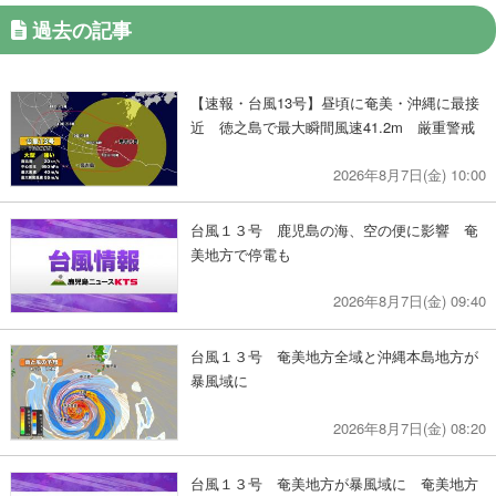
過去の記事
【速報・台風13号】昼頃に奄美・沖縄に最接
近 徳之島で最大瞬間風速41.2m 厳重警戒
2026年8月7日(金) 10:00
台風１３号 鹿児島の海、空の便に影響 奄
美地方で停電も
2026年8月7日(金) 09:40
台風１３号 奄美地方全域と沖縄本島地方が
暴風域に
2026年8月7日(金) 08:20
台風１３号 奄美地方が暴風域に 奄美地方