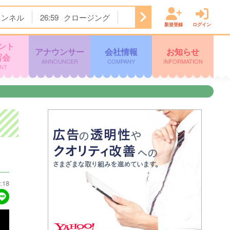
ャンネル
26:59
クロージング
新規登録
ログイン
ント
アナウンサー
会社情報
お知らせ
写会
ANNOUNCER
COMPANY
INFORMATION
NT
:18