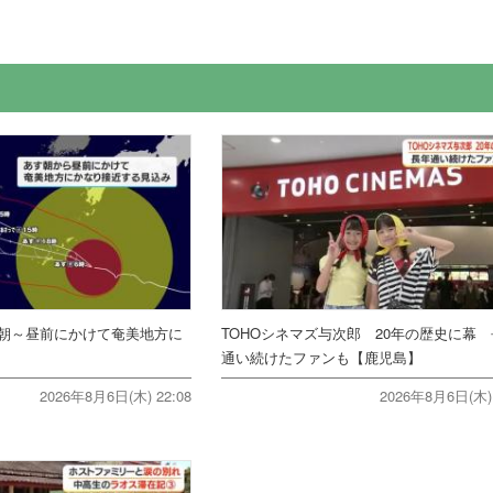
朝～昼前にかけて奄美地方に
TOHOシネマズ与次郎 20年の歴史に幕
通い続けたファンも【鹿児島】
2026年8月6日(木) 22:08
2026年8月6日(木) 