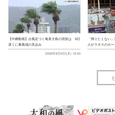
【中継動画】台風近づく奄美大島の現状は 6日
「帰りたくない」
遅くに暴風域の見込み
人がラオスのホー
2026年8月6日(木) 18:40