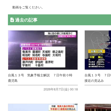
動画をご覧ください。
過去の記事
台風１３号 気象予報士解説 ７日午前０時
台風１３号 ７日
鹿児島
接近の見込み
2026年8月7日(金) 00:18