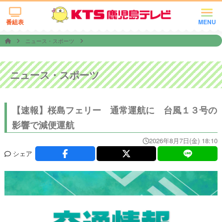
番組表
MENU
ニュース・スポーツ
ニュース・スポーツ
【速報】桜島フェリー 通常運航に 台風１３号の
影響で減便運航
2026年8月7日(金) 18:10
シェア