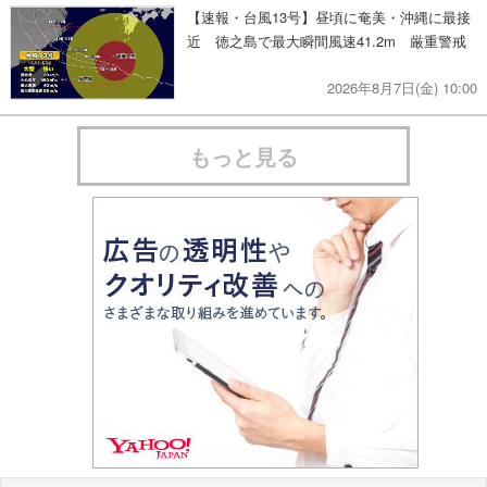
【速報・台風13号】昼頃に奄美・沖縄に最接
近 徳之島で最大瞬間風速41.2m 厳重警戒
2026年8月7日(金) 10:00
もっと見る