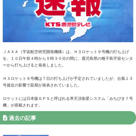
ＪＡＸＡ（宇宙航空研究開発機構）は、Ｈ３ロケット９号機の打ち上げ
を、１０日午前４時から５時３０分の間に、鹿児島県の種子島宇宙センタ
ーから打ち上げると発表しました。
Ｈ３ロケット９号機は７日の打ち上げが予定されていましたが、台風１３
号接近の影響で延期が発表されていました。
ロケットには日本版ＧＰＳと呼ばれる準天頂衛星システム「みちびき７号
機」が搭載されます。
過去の記事