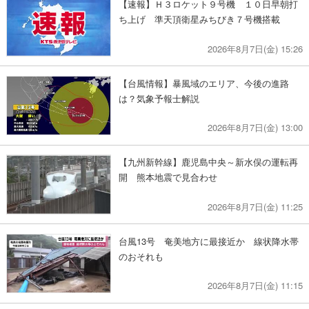
【速報】Ｈ３ロケット９号機 １０日早朝打
ち上げ 準天頂衛星みちびき７号機搭載
2026年8月7日(金) 15:26
【台風情報】暴風域のエリア、今後の進路
は？気象予報士解説
2026年8月7日(金) 13:00
【九州新幹線】鹿児島中央～新水俣の運転再
開 熊本地震で見合わせ
2026年8月7日(金) 11:25
台風13号 奄美地方に最接近か 線状降水帯
のおそれも
2026年8月7日(金) 11:15