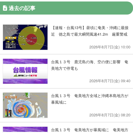
過去の記事
【速報・台風13号】昼頃に奄美・沖縄に最接
近 徳之島で最大瞬間風速41.2m 厳重警戒
2026年8月7日(金) 10:00
台風１３号 鹿児島の海、空の便に影響 奄
美地方で停電も
2026年8月7日(金) 09:40
台風１３号 奄美地方全域と沖縄本島地方が
暴風域に
2026年8月7日(金) 08:20
台風１３号 奄美地方が暴風域に 奄美地方