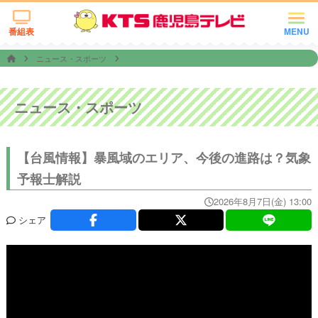
番組表
MENU
ニュース・スポーツ
ニュース・スポーツ
【台風情報】暴風域のエリア、今後の進路は？気象
予報士解説
2026年8月7日(金) 13:00
シェア