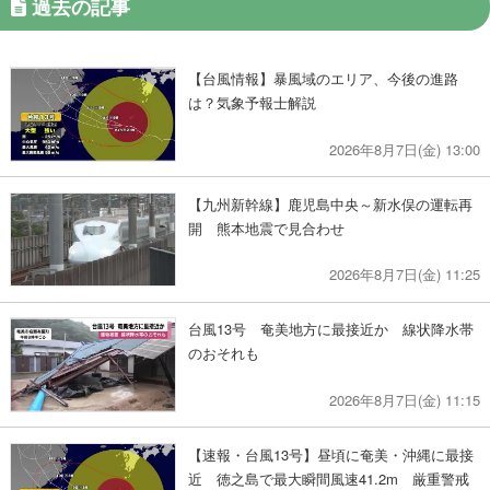
過去の記事
【台風情報】暴風域のエリア、今後の進路
は？気象予報士解説
2026年8月7日(金) 13:00
【九州新幹線】鹿児島中央～新水俣の運転再
開 熊本地震で見合わせ
2026年8月7日(金) 11:25
台風13号 奄美地方に最接近か 線状降水帯
のおそれも
2026年8月7日(金) 11:15
【速報・台風13号】昼頃に奄美・沖縄に最接
近 徳之島で最大瞬間風速41.2m 厳重警戒