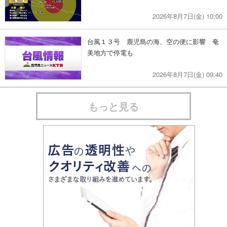
2026年8月7日(金) 10:00
台風１３号 鹿児島の海、空の便に影響 奄
美地方で停電も
2026年8月7日(金) 09:40
もっと見る