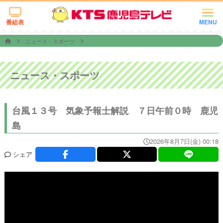
番組表
MENU
ニュース・スポーツ
ニュース・スポーツ
台風１３号 気象予報士解説 ７日午前０時 鹿児
島
2026年8月7日(金) 00:18
シェア