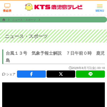
番組表
MENU
ニュース・スポーツ
ニュース・スポーツ
台風１３号 気象予報士解説 ７日午前０時 鹿児
島
2026年8月7日(金) 00:18
シェア