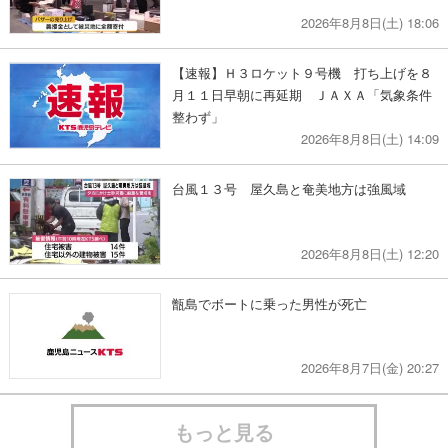
2026年8月8日(土) 18:06
【速報】Ｈ３ロケット９号機 打ち上げを８
月１１日早朝に再延期 ＪＡＸＡ「気象条件
整わず」
2026年8月8日(土) 14:09
台風１３号 屋久島と奄美地方は強風域
2026年8月8日(土) 12:20
甑島でボートに乗った男性が死亡
2026年8月7日(金) 20:27
もっと見る