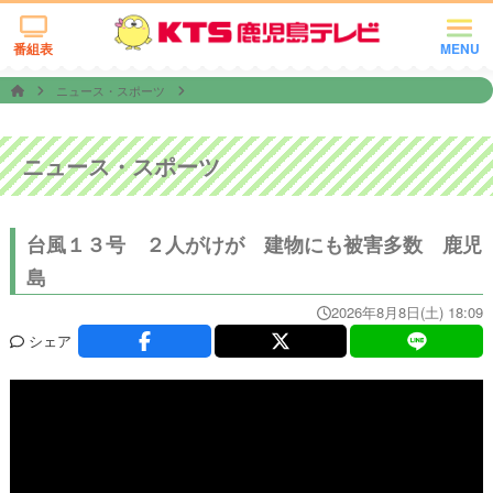
番組表
MENU
ニュース・スポーツ
ニュース・スポーツ
台風１３号 ２人がけが 建物にも被害多数 鹿児
島
2026年8月8日(土) 18:09
シェア