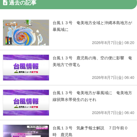
過去の記事
台風１３号 奄美地方全域と沖縄本島地方が
暴風域に
2026年8月7日(金) 08:20
台風１３号 鹿児島の海、空の便に影響 奄
美地方で停電も
2026年8月7日(金) 06:40
台風１３号 奄美地方が暴風域に 奄美地方
線状降水帯発生のおそれ
2026年8月7日(金) 06:40
台風１３号 気象予報士解説 ７日午前０
時 鹿児島