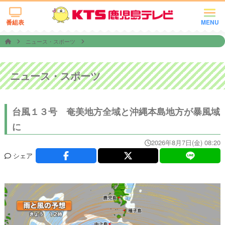
番組表
MENU
ニュース・スポーツ
ニュース・スポーツ
台風１３号 奄美地方全域と沖縄本島地方が暴風域
に
2026年8月7日(金) 08:20
シェア