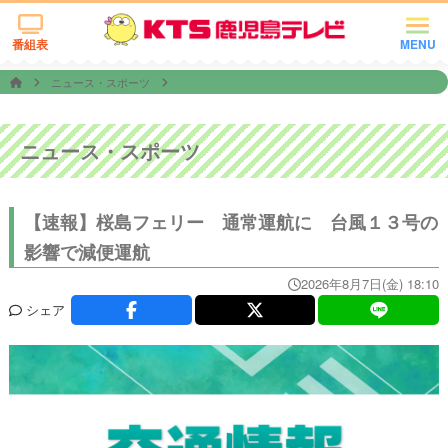
番組表
MENU
ニュース・スポーツ
ニュース・スポーツ
【速報】桜島フェリー 通常運航に 台風１３号の
影響で減便運航
2026年8月7日(金) 18:10
シェア