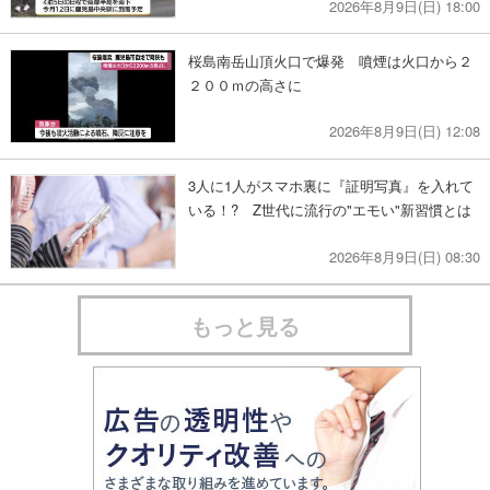
2026年8月9日(日) 18:00
桜島南岳山頂火口で爆発 噴煙は火口から２
２００ｍの高さに
2026年8月9日(日) 12:08
3人に1人がスマホ裏に『証明写真』を入れて
いる！? Z世代に流行の"エモい"新習慣とは
2026年8月9日(日) 08:30
もっと見る