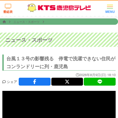
番組表
MENU
ニュース・スポーツ
ニュース・スポーツ
台風１３号の影響残る 停電で洗濯できない住民が
コンランドリーに列・鹿児島
2026年8月9日(日) 18:10
シェア