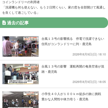
コインランドリーの利用者
「洗濯機も何も使えない。もう２日間くらい。家の窓を全部開けて風通し
を良くして過ごしている」
過去の記事
台風１３号の影響残る 停電で洗濯できない
住民がコンランドリーに列・鹿児島
2026年8月9日(日) 18:10
台風１３号の影響 運航再開の奄美空港が混
雑・鹿児島
2026年8月9日(日) 18:05
小学生４０人が１００ｋｍ徒歩の旅に挑戦
豊かな人間性や体力培う・鹿児島