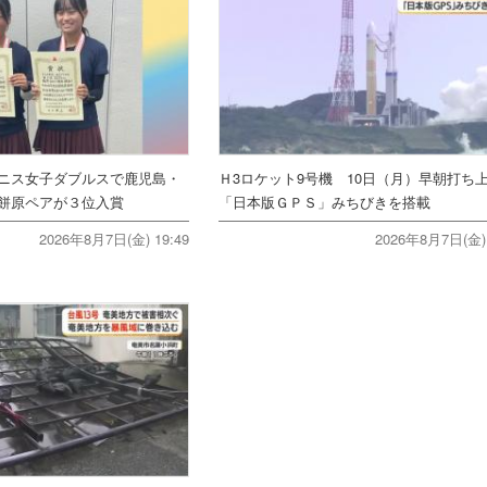
ニス女子ダブルスで鹿児島・
Ｈ3ロケット9号機 10日（月）早朝打
餅原ペアが３位入賞
「日本版ＧＰＳ」みちびきを搭載
2026年8月7日(金) 19:49
2026年8月7日(金) 