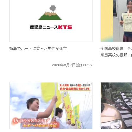
甑島でボートに乗った男性が死亡
全国高校総体 テ
鳳凰高校の揚野・
2026年8月7日(金) 20:27