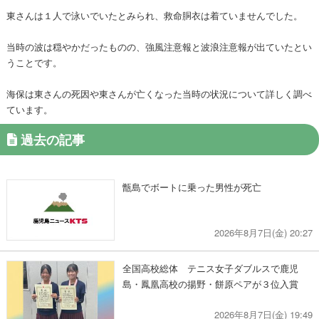
東さんは１人で泳いでいたとみられ、救命胴衣は着ていませんでした。
当時の波は穏やかだったものの、強風注意報と波浪注意報が出ていたとい
うことです。
海保は東さんの死因や東さんが亡くなった当時の状況について詳しく調べ
ています。
過去の記事
甑島でボートに乗った男性が死亡
2026年8月7日(金) 20:27
全国高校総体 テニス女子ダブルスで鹿児
島・鳳凰高校の揚野・餅原ペアが３位入賞
2026年8月7日(金) 19:49