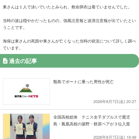
東さんは１人で泳いでいたとみられ、救命胴衣は着ていませんでした。
当時の波は穏やかだったものの、強風注意報と波浪注意報が出ていたとい
うことです。
海保は東さんの死因や東さんが亡くなった当時の状況について詳しく調べ
ています。
過去の記事
甑島でボートに乗った男性が死亡
2026年8月7日(金) 20:27
全国高校総体 テニス女子ダブルスで鹿児
島・鳳凰高校の揚野・餅原ペアが３位入賞
2026年8月7日(金) 19:49