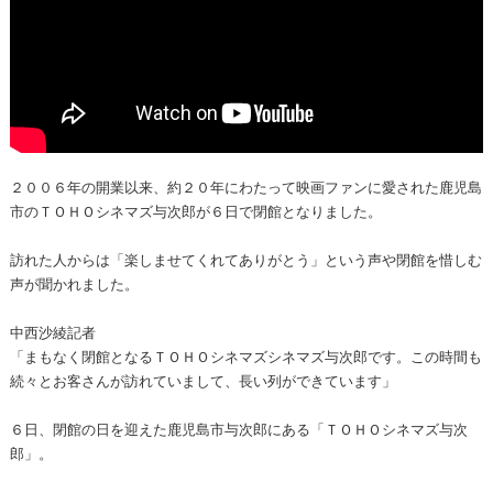
２００６年の開業以来、約２０年にわたって映画ファンに愛された鹿児島
市のＴＯＨＯシネマズ与次郎が６日で閉館となりました。
訪れた人からは「楽しませてくれてありがとう」という声や閉館を惜しむ
声が聞かれました。
中西沙綾記者
「まもなく閉館となるＴＯＨＯシネマズシネマズ与次郎です。この時間も
続々とお客さんが訪れていまして、長い列ができています」
６日、閉館の日を迎えた鹿児島市与次郎にある「ＴＯＨＯシネマズ与次
郎」。