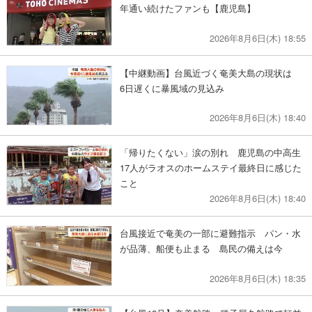
年通い続けたファンも【鹿児島】
2026年8月6日(木) 18:55
【中継動画】台風近づく奄美大島の現状は
6日遅くに暴風域の見込み
2026年8月6日(木) 18:40
「帰りたくない」涙の別れ 鹿児島の中高生
17人がラオスのホームステイ最終日に感じた
こと
2026年8月6日(木) 18:40
台風接近で奄美の一部に避難指示 パン・水
が品薄、船便も止まる 島民の備えは今
2026年8月6日(木) 18:35