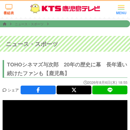
番組表
MENU
ニュース・スポーツ
ニュース・スポーツ
TOHOシネマズ与次郎 20年の歴史に幕 長年通い
続けたファンも【鹿児島】
2026年8月6日(木) 18:55
シェア