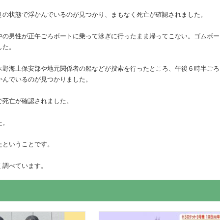
せの状態で浮かんでいるのが見つかり、まもなく死亡が確認されました。
中の男性が正午ごろボートに乗って泳ぎに行ったまま帰ってこない。ゴムボー
した。
木野海上保安部や地元関係者の船などが捜索を行ったところ、午後６時半ごろ
かんでいるのが見つかりました。
で死亡が確認されました。
た。
たということです。
く調べています。