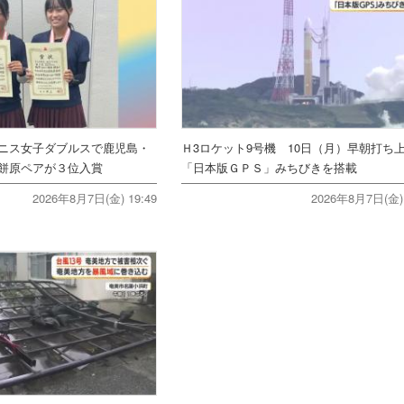
ニス女子ダブルスで鹿児島・
Ｈ3ロケット9号機 10日（月）早朝打
餅原ペアが３位入賞
「日本版ＧＰＳ」みちびきを搭載
2026年8月7日(金) 19:49
2026年8月7日(金) 