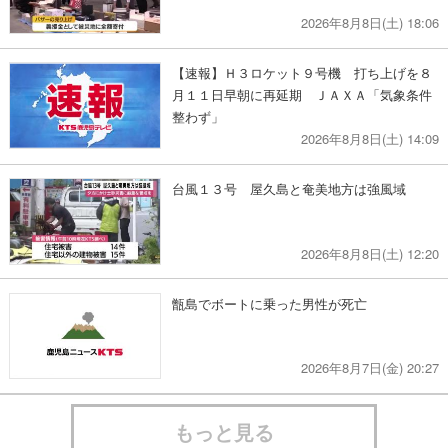
2026年8月8日(土) 18:06
【速報】Ｈ３ロケット９号機 打ち上げを８
月１１日早朝に再延期 ＪＡＸＡ「気象条件
整わず」
2026年8月8日(土) 14:09
台風１３号 屋久島と奄美地方は強風域
2026年8月8日(土) 12:20
甑島でボートに乗った男性が死亡
2026年8月7日(金) 20:27
もっと見る