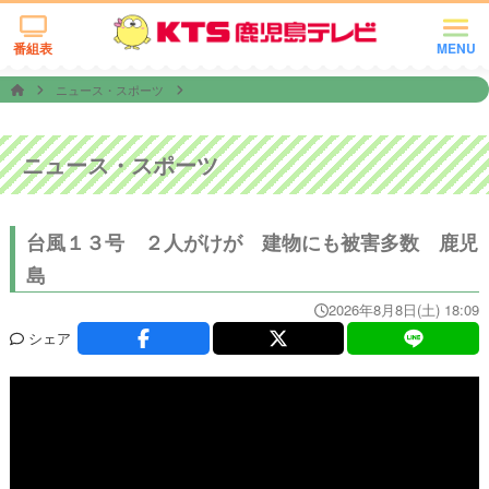
番組表
MENU
ニュース・スポーツ
ニュース・スポーツ
台風１３号 ２人がけが 建物にも被害多数 鹿児
島
2026年8月8日(土) 18:09
シェア