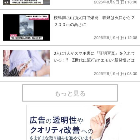
2026年8月9日(日) 18:00
桜島南岳山頂火口で爆発 噴煙は火口から２
２００ｍの高さに
2026年8月9日(日) 12:08
3人に1人がスマホ裏に『証明写真』を入れて
いる！? Z世代に流行の"エモい"新習慣とは
2026年8月9日(日) 08:30
もっと見る