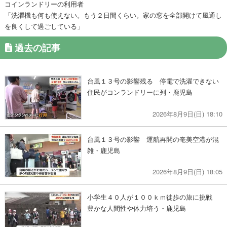
コインランドリーの利用者
「洗濯機も何も使えない。もう２日間くらい。家の窓を全部開けて風通し
を良くして過ごしている」
過去の記事
台風１３号の影響残る 停電で洗濯できない
住民がコンランドリーに列・鹿児島
2026年8月9日(日) 18:10
台風１３号の影響 運航再開の奄美空港が混
雑・鹿児島
2026年8月9日(日) 18:05
小学生４０人が１００ｋｍ徒歩の旅に挑戦
豊かな人間性や体力培う・鹿児島