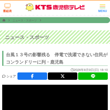
番組表
MENU
ニュース・スポーツ
ニュース・スポーツ
台風１３号の影響残る 停電で洗濯できない住民が
コンランドリーに列・鹿児島
2026年8月9日(日) 18:10
シェア