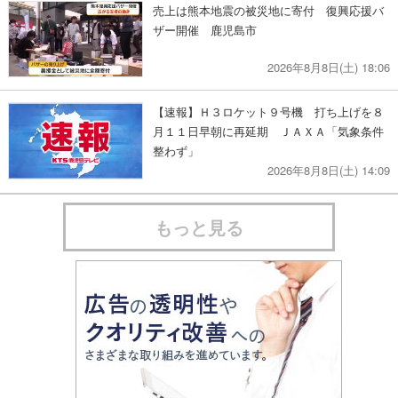
売上は熊本地震の被災地に寄付 復興応援バ
ザー開催 鹿児島市
2026年8月8日(土) 18:06
【速報】Ｈ３ロケット９号機 打ち上げを８
月１１日早朝に再延期 ＪＡＸＡ「気象条件
整わず」
2026年8月8日(土) 14:09
もっと見る