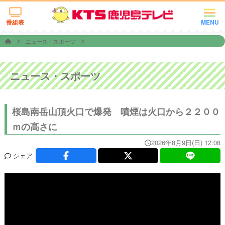
番組表
MENU
ニュース・スポーツ
ニュース・スポーツ
桜島南岳山頂火口で爆発 噴煙は火口から２２００
ｍの高さに
2026年8月9日(日) 12:08
シェア