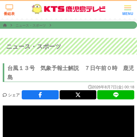
番組表
MENU
ニュース・スポーツ
ニュース・スポーツ
台風１３号 気象予報士解説 ７日午前０時 鹿児
島
2026年8月7日(金) 00:18
シェア