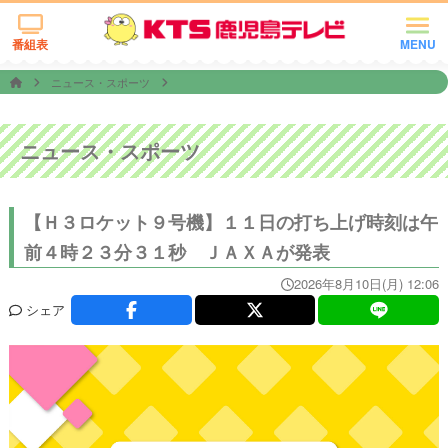
番組表
MENU
ニュース・スポーツ
ニュース・スポーツ
【Ｈ３ロケット９号機】１１日の打ち上げ時刻は午
前４時２３分３１秒 ＪＡＸＡが発表
2026年8月10日(月) 12:06
シェア