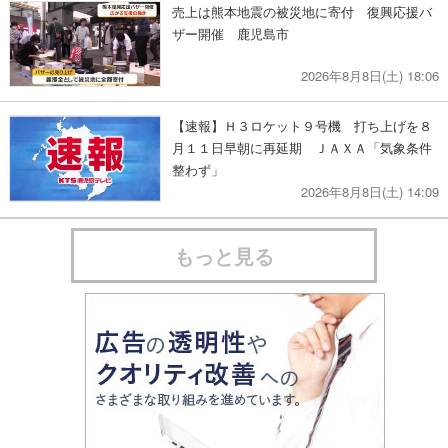
売上は熊本地震の被災地に寄付 復興応援バ
ザー開催 鹿児島市
2026年8月8日(土) 18:06
【速報】Ｈ３ロケット９号機 打ち上げを８
月１１日早朝に再延期 ＪＡＸＡ「気象条件
整わず」
2026年8月8日(土) 14:09
もっと見る