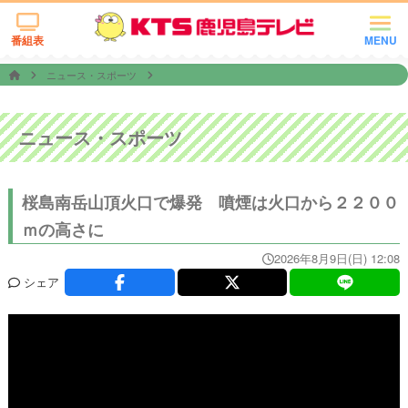
番組表
MENU
ニュース・スポーツ
ニュース・スポーツ
桜島南岳山頂火口で爆発 噴煙は火口から２２００
ｍの高さに
2026年8月9日(日) 12:08
シェア