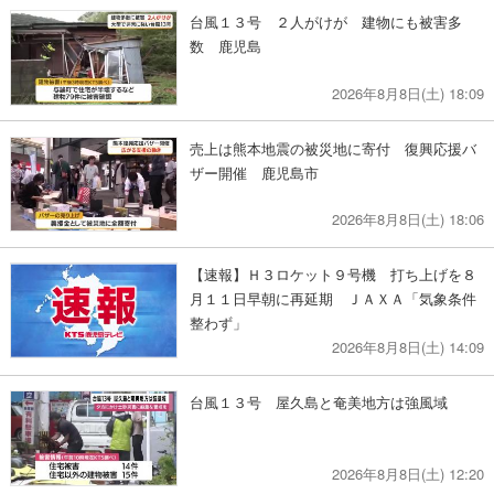
台風１３号 ２人がけが 建物にも被害多
数 鹿児島
2026年8月8日(土) 18:09
売上は熊本地震の被災地に寄付 復興応援バ
ザー開催 鹿児島市
2026年8月8日(土) 18:06
【速報】Ｈ３ロケット９号機 打ち上げを８
月１１日早朝に再延期 ＪＡＸＡ「気象条件
整わず」
2026年8月8日(土) 14:09
台風１３号 屋久島と奄美地方は強風域
2026年8月8日(土) 12:20