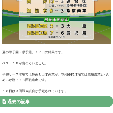
夏の甲子園・県予選、１７日の結果です。
ベスト１６が出そろいました。
平和リース球場では樟南と出水商業が、鴨池市民球場では鹿屋農業とれい
めいが勝って３回戦進出です。
１８日は３回戦４試合が予定されています。
過去の記事