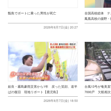
甑島でボートに乗った男性が死亡
全国高校総体 テ
鳳凰高校の揚野・
2026年8月7日(金) 20:27
姶良・霧島豪雨災害から1年 戻った笑顔、道半
台風13号が奄美
ばの復旧 現地リポート【鹿児島】
7000戸 欠航相
2026年8月7日(金) 18:50