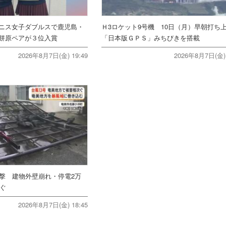
ニス女子ダブルスで鹿児島・
Ｈ3ロケット9号機 10日（月）早朝打
餅原ペアが３位入賞
「日本版ＧＰＳ」みちびきを搭載
2026年8月7日(金) 19:49
2026年8月7日(金) 
直撃 建物外壁崩れ・停電2万
次ぐ
2026年8月7日(金) 18:45