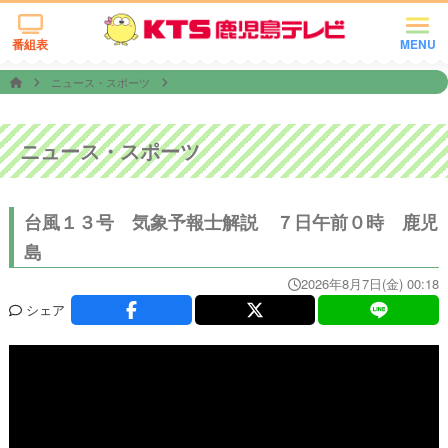
番組表
MENU
ニュース・スポーツ
ニュース・スポーツ
台風１３号 気象予報士解説 ７日午前０時 鹿児
島
2026年8月7日(金) 00:18
シェア