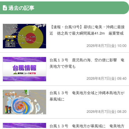
過去の記事
【速報・台風13号】昼頃に奄美・沖縄に最接
近 徳之島で最大瞬間風速41.2m 厳重警戒
2026年8月7日(金) 10:00
台風１３号 鹿児島の海、空の便に影響 奄
美地方で停電も
2026年8月7日(金) 09:40
台風１３号 奄美地方全域と沖縄本島地方が
暴風域に
2026年8月7日(金) 08:20
台風１３号 奄美地方が暴風域に 奄美地方