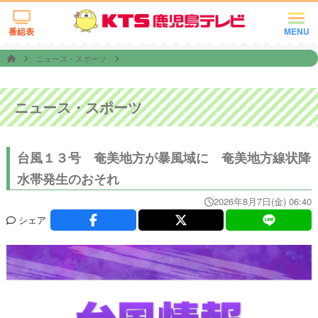
番組表
MENU
ニュース・スポーツ
ニュース・スポーツ
台風１３号 奄美地方が暴風域に 奄美地方線状降
水帯発生のおそれ
2026年8月7日(金) 06:40
シェア