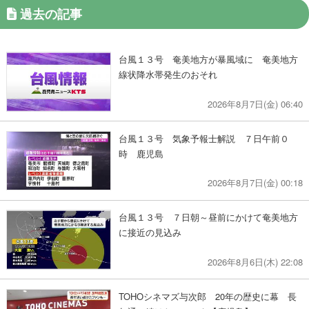
過去の記事
台風１３号 奄美地方が暴風域に 奄美地方
線状降水帯発生のおそれ
2026年8月7日(金) 06:40
台風１３号 気象予報士解説 ７日午前０
時 鹿児島
2026年8月7日(金) 00:18
台風１３号 ７日朝～昼前にかけて奄美地方
に接近の見込み
2026年8月6日(木) 22:08
TOHOシネマズ与次郎 20年の歴史に幕 長