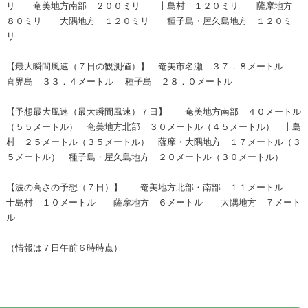
リ 奄美地方南部 ２００ミリ 十島村 １２０ミリ 薩摩地方
８０ミリ 大隅地方 １２０ミリ 種子島・屋久島地方 １２０ミ
リ
【最大瞬間風速（７日の観測値）】 奄美市名瀬 ３７．８メートル
喜界島 ３３．４メートル 種子島 ２８．０メートル
【予想最大風速（最大瞬間風速）７日】 奄美地方南部 ４０メートル
（５５メートル） 奄美地方北部 ３０メートル（４５メートル） 十島
村 ２５メートル（３５メートル） 薩摩・大隅地方 １７メートル（３
５メートル） 種子島・屋久島地方 ２０メートル（３０メートル）
【波の高さの予想（７日）】 奄美地方北部・南部 １１メートル
十島村 １０メートル 薩摩地方 ６メートル 大隅地方 ７メート
ル
（情報は７日午前６時時点）