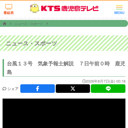
番組表
MENU
ニュース・スポーツ
ニュース・スポーツ
台風１３号 気象予報士解説 ７日午前０時 鹿児
島
2026年8月7日(金) 00:18
シェア