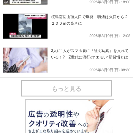
2026年8月9日(日) 18:00
桜島南岳山頂火口で爆発 噴煙は火口から２
２００ｍの高さに
2026年8月9日(日) 12:08
3人に1人がスマホ裏に『証明写真』を入れて
いる！? Z世代に流行の"エモい"新習慣とは
2026年8月9日(日) 08:30
もっと見る