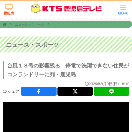
番組表
MENU
ニュース・スポーツ
ニュース・スポーツ
台風１３号の影響残る 停電で洗濯できない住民が
コンランドリーに列・鹿児島
2026年8月9日(日) 18:10
シェア