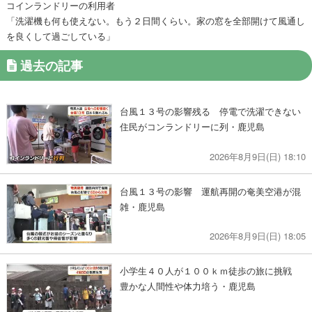
コインランドリーの利用者
「洗濯機も何も使えない。もう２日間くらい。家の窓を全部開けて風通し
を良くして過ごしている」
過去の記事
台風１３号の影響残る 停電で洗濯できない
住民がコンランドリーに列・鹿児島
2026年8月9日(日) 18:10
台風１３号の影響 運航再開の奄美空港が混
雑・鹿児島
2026年8月9日(日) 18:05
小学生４０人が１００ｋｍ徒歩の旅に挑戦
豊かな人間性や体力培う・鹿児島