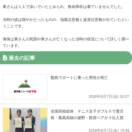
東さんは１人で泳いでいたとみられ、救命胴衣は着ていませんでした。
当時の波は穏やかだったものの、強風注意報と波浪注意報が出ていたとい
うことです。
海保は東さんの死因や東さんが亡くなった当時の状況について詳しく調べ
ています。
過去の記事
甑島でボートに乗った男性が死亡
2026年8月7日(金) 20:27
全国高校総体 テニス女子ダブルスで鹿児
島・鳳凰高校の揚野・餅原ペアが３位入賞
2026年8月7日(金) 19:49