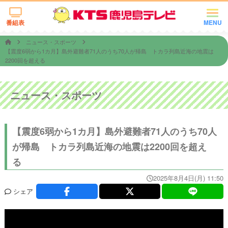
番組表
MENU
ニュース・スポーツ
【震度6弱から1カ月】島外避難者71人のうち70人が帰島 トカラ列島近海の地震は
2200回を超える
ニュース・スポーツ
【震度6弱から1カ月】島外避難者71人のうち70人
が帰島 トカラ列島近海の地震は2200回を超え
る
2025年8月4日(月) 11:50
シェア