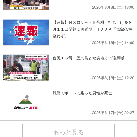
2026年8月8日(土) 18:06
【速報】Ｈ３ロケット９号機 打ち上げを８
月１１日早朝に再延期 ＪＡＸＡ「気象条件
整わず」
2026年8月8日(土) 14:09
台風１３号 屋久島と奄美地方は強風域
2026年8月8日(土) 12:20
甑島でボートに乗った男性が死亡
2026年8月7日(金) 20:27
もっと見る