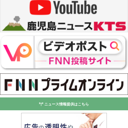
ニュース情報提供はこちら