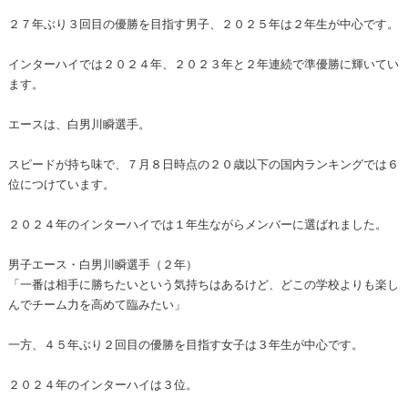
２７年ぶり３回目の優勝を目指す男子、２０２５年は２年生が中心です。
インターハイでは２０２４年、２０２３年と２年連続で準優勝に輝いてい
ます。
エースは、白男川瞬選手。
スピードが持ち味で、７月８日時点の２０歳以下の国内ランキングでは６
位につけています。
２０２４年のインターハイでは１年生ながらメンバーに選ばれました。
男子エース・白男川瞬選手（２年）
「一番は相手に勝ちたいという気持ちはあるけど、どこの学校よりも楽し
んでチーム力を高めて臨みたい」
一方、４５年ぶり２回目の優勝を目指す女子は３年生が中心です。
２０２４年のインターハイは３位。