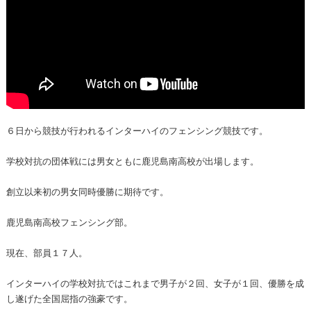
６日から競技が行われるインターハイのフェンシング競技です。
学校対抗の団体戦には男女ともに鹿児島南高校が出場します。
創立以来初の男女同時優勝に期待です。
鹿児島南高校フェンシング部。
現在、部員１７人。
インターハイの学校対抗ではこれまで男子が２回、女子が１回、優勝を成
し遂げた全国屈指の強豪です。