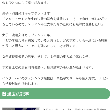
心をひとつにして取り組みます。
男子・羽田光洋キャプテン（２年）
「２０２４年も２年生は決勝の舞台を経験して、そこで負けて悔しい思い
をしているので、２０２５年は先輩たちのためにも絶対に優勝したい」
女子・渡邉文珂キャプテン（３年）
「どの学校よりも練習していると思うし、どの学校よりも一緒にいる時間
が長いと思うので、そこを強みにしていけば勝てる」
２年連続準優勝の男子、そして、３年間の集大成で臨む女子。
学校史上初の男女同時優勝へ、鹿児島南の暑い夏が始まります。
インターハイのフェンシング競技は、島根県で６日から個人対抗、８日か
ら学校対抗が行われます。
過去の記事
台風１３号 ７日朝～昼前にかけて奄美地方