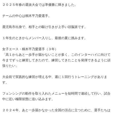
２０２５年春の選抜大会では準優勝に輝きました。
チームの中心は桐木平乃愛選手。
鹿児島市出身で、相手との駆け引きが上手い頭脳派です。
１年生のときからメンバー入りし、最後の夏に挑みます。
女子エース・桐木平乃愛選手（３年）
「高１からあと一歩手が届かないことが多く、このインターハイに向けて
今までずっと練習してきたので、練習してきたことを発揮できるように頑
張りたい」
大会前で実践的な練習が増える中、週に１回行うトレーニングがありま
す。
フェンシングの動作を取り入れたメニューを短時間で連続して行い、試合
中に近い極限状態に追い込みます。
２０２４年、あと一歩届かなかった全国の頂点に立つために、選手たちは