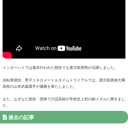
インターハイでは週末行われた競技でも鹿児島県勢が活躍しました。
自転車競技、男子１キロメートルタイムトライアルでは、鹿児島県南大隅
高校の山本武蔵選手が優勝を果たしました。
また、なぎなた競技・団体で川辺高校が学校史上初の銅メダルに輝きまし
た。
過去の記事