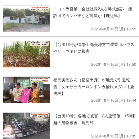
「白トラ営業」会社社長2人を略式起訴 無
許可でカンパチなど運送か【鹿児島】
2026年8月10日(月) 18:55
【台風13号が直撃】奄美地方で農業用ハウス
やサトウキビに被害
2026年8月10日(月) 18:50
福元美穂さん（指宿出身）が地元で引退報
告 女子サッカーロンドン五輪銀メダル【鹿
児島】
2026年8月10日(月) 18:44
【台風13号】各地で被害 2人重軽傷 150棟
超の建物被害 鹿児島
2026年8月10日(月) 18:35