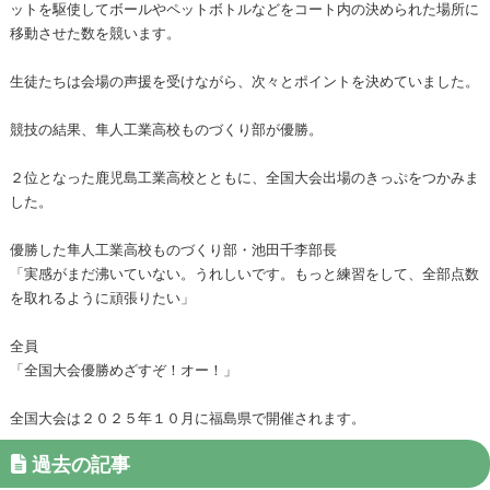
ットを駆使してボールやペットボトルなどをコート内の決められた場所に
移動させた数を競います。
生徒たちは会場の声援を受けながら、次々とポイントを決めていました。
競技の結果、隼人工業高校ものづくり部が優勝。
２位となった鹿児島工業高校とともに、全国大会出場のきっぷをつかみま
した。
優勝した隼人工業高校ものづくり部・池田千李部長
「実感がまだ沸いていない。うれしいです。もっと練習をして、全部点数
を取れるように頑張りたい」
全員
「全国大会優勝めざすぞ！オー！」
全国大会は２０２５年１０月に福島県で開催されます。
過去の記事