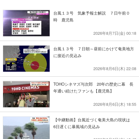
台風１３号 気象予報士解説 ７日午前０
時 鹿児島
2026年8月7日(金) 00:18
台風１３号 ７日朝～昼前にかけて奄美地方
に接近の見込み
2026年8月6日(木) 22:08
TOHOシネマズ与次郎 20年の歴史に幕 長
年通い続けたファンも【鹿児島】
2026年8月6日(木) 18:55
【中継動画】台風近づく奄美大島の現状は
6日遅くに暴風域の見込み