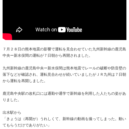
７月２８日の熊本地震の影響で運転を見合わせていた九州新幹線の鹿児島
中央ー新水俣間の運転が７日朝から再開されました。
九州新幹線の鹿児島中央ー新水俣間は熊本地震でレールの破断や防音壁の
落下などが確認され、運転見合わせが続いていましたがＪＲ九州は７日朝
から運転を再開しました。
鹿児島中央駅の改札口には通勤や通学で新幹線を利用した人たちの姿があ
りました。
出水駅から
「きょうは（再開が）うれしくて、新幹線の動画を撮ってしまった。動い
てもらうだけでありがたい」