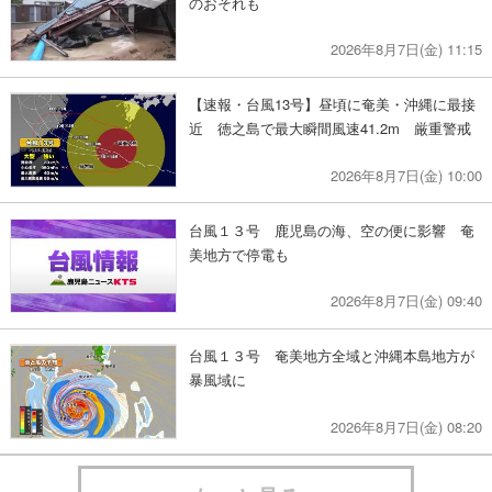
のおそれも
2026年8月7日(金) 11:15
【速報・台風13号】昼頃に奄美・沖縄に最接
近 徳之島で最大瞬間風速41.2m 厳重警戒
2026年8月7日(金) 10:00
台風１３号 鹿児島の海、空の便に影響 奄
美地方で停電も
2026年8月7日(金) 09:40
台風１３号 奄美地方全域と沖縄本島地方が
暴風域に
2026年8月7日(金) 08:20