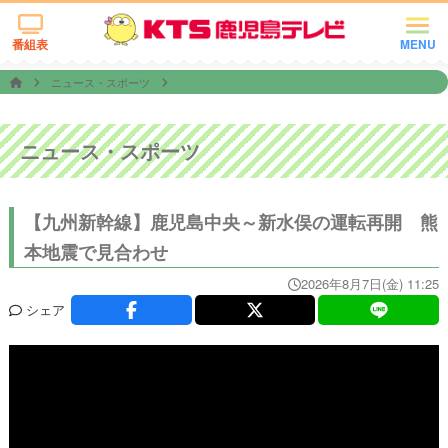
番組表
MENU
ニュース・スポーツ
ニュース・スポーツ
【九州新幹線】鹿児島中央～新水俣の運転再開 熊
本地震で見合わせ
2026年8月7日(金) 11:25
シェア