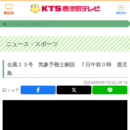
番組表
MENU
ニュース・スポーツ
ニュース・スポーツ
台風１３号 気象予報士解説 ７日午前０時 鹿児
島
2026年8月7日(金) 00:18
シェア