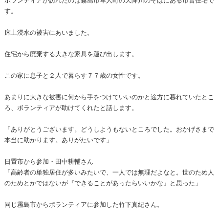
す。
床上浸水の被害にあいました。
住宅から廃棄する大きな家具を運び出します。
この家に息子と２人で暮らす７７歳の女性です。
あまりに大きな被害に何から手をつけていいのかと途方に暮れていたとこ
ろ、ボランティアが助けてくれたと話します。
「ありがとうございます。どうしようもないところでした。おかげさまで
本当に助かります。ありがたいです」
日置市から参加・田中耕輔さん
「高齢者の単独居住が多いみたいで、一人では無理だよなと。世のため人
のためとかではないが『できることがあったらいいかな』と思った」
同じ霧島市からボランティアに参加した竹下真紀さん。