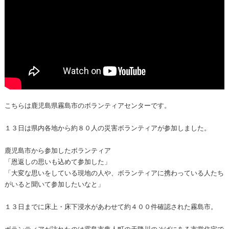
こちらは鹿児島県霧島市のボランティアセンターです。
１３日は県内各地から約８０人の災害ボランティアが参加しました。
鹿児島市から参加したボランティア
「恩返しの思いも込めて参加した」
「大変な思いをしている現地の人や、ボランティアに携わっている人たち
がいると聞いて参加したいなと」
１３日までに床上・床下浸水があわせて約４００件確認された霧島市。
ボランティアが訪れたのは霧島市隼人町の天降川のそばにある市営住宅で