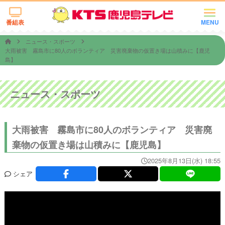
番組表
MENU
ニュース・スポーツ
大雨被害 霧島市に80人のボランティア 災害廃棄物の仮置き場は山積みに【鹿児
島】
ニュース・スポーツ
大雨被害 霧島市に80人のボランティア 災害廃
棄物の仮置き場は山積みに【鹿児島】
2025年8月13日(水) 18:55
シェア