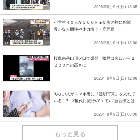
2026年8月9日(日) 18:05
小学生４０人が１００ｋｍ徒歩の旅に挑戦
豊かな人間性や体力培う・鹿児島
2026年8月9日(日) 18:00
桜島南岳山頂火口で爆発 噴煙は火口から２
２００ｍの高さに
2026年8月9日(日) 12:08
3人に1人がスマホ裏に『証明写真』を入れて
いる！? Z世代に流行の"エモい"新習慣とは
2026年8月9日(日) 08:30
もっと見る