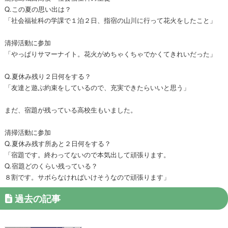
Q.この夏の思い出は？
「社会福祉科の学課で１泊２日、指宿の山川に行って花火をしたこと」
清掃活動に参加
「やっぱりサマーナイト。花火がめちゃくちゃでかくてきれいだった」
Q.夏休み残り２日何をする？
「友達と遊ぶ約束をしているので、充実できたらいいと思う」
まだ、宿題が残っている高校生もいました。
清掃活動に参加
Q.夏休み残す所あと２日何をする？
「宿題です。終わってないので本気出して頑張ります。
Q.宿題どのくらい残っている？
８割です。サボらなければいけそうなので頑張ります」
過去の記事