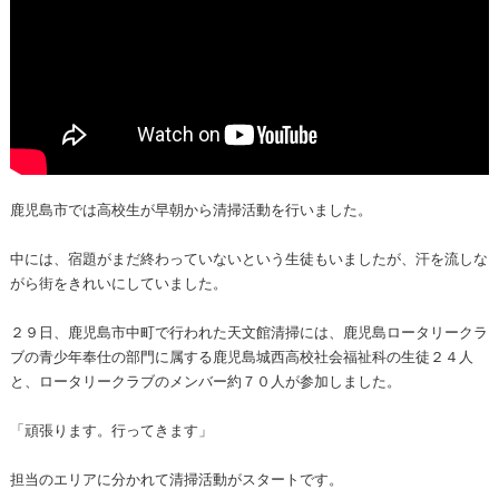
鹿児島市では高校生が早朝から清掃活動を行いました。
中には、宿題がまだ終わっていないという生徒もいましたが、汗を流しな
がら街をきれいにしていました。
２９日、鹿児島市中町で行われた天文館清掃には、鹿児島ロータリークラ
ブの青少年奉仕の部門に属する鹿児島城西高校社会福祉科の生徒２４人
と、ロータリークラブのメンバー約７０人が参加しました。
「頑張ります。行ってきます」
担当のエリアに分かれて清掃活動がスタートです。