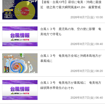
【速報・台風13号】昼頃に奄美・沖縄に最接
近 徳之島で最大瞬間風速41.2m 厳重警戒
2026年8月7日(金) 10:00
台風１３号 鹿児島の海、空の便に影響 奄
美地方で停電も
2026年8月7日(金) 09:40
台風１３号 奄美地方全域と沖縄本島地方が
暴風域に
2026年8月7日(金) 08:20
台風１３号 奄美地方が暴風域に 奄美地方
線状降水帯発生のおそれ
2026年8月7日(金) 06:40