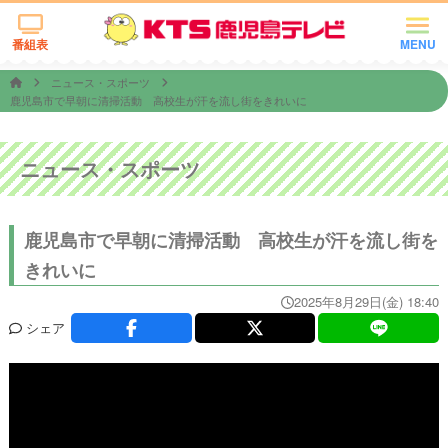
番組表
MENU
ニュース・スポーツ
鹿児島市で早朝に清掃活動 高校生が汗を流し街をきれいに
ニュース・スポーツ
鹿児島市で早朝に清掃活動 高校生が汗を流し街を
きれいに
2025年8月29日(金) 18:40
シェア