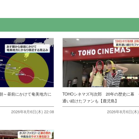
朝～昼前にかけて奄美地方に
TOHOシネマズ与次郎 20年の歴史に幕
通い続けたファンも【鹿児島】
2026年8月6日(木) 22:08
2026年8月6日(木) 