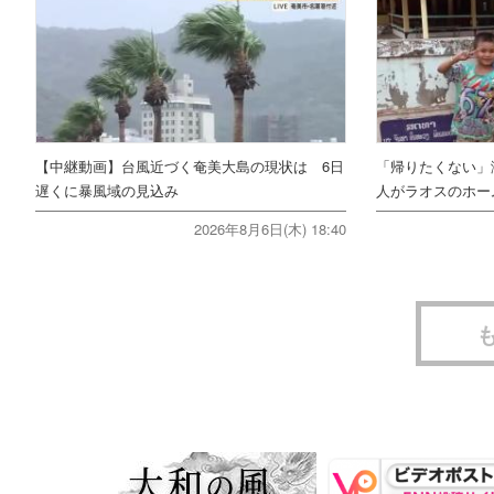
【中継動画】台風近づく奄美大島の現状は 6日
「帰りたくない」
遅くに暴風域の見込み
人がラオスのホー
2026年8月6日(木) 18:40