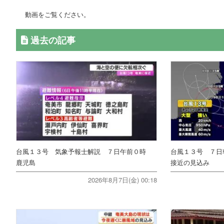
動画をご覧ください。
過去の記事
台風１３号 気象予報士解説 ７日午前０時
台風１３号 ７日
鹿児島
接近の見込み
2026年8月7日(金) 00:18